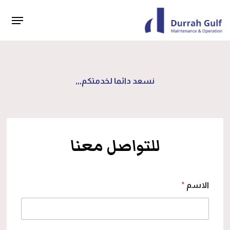
p
o
Menu
n
t
نسعد دائما لخدمتكم,,,
للتواصل معنا
الاسم
*