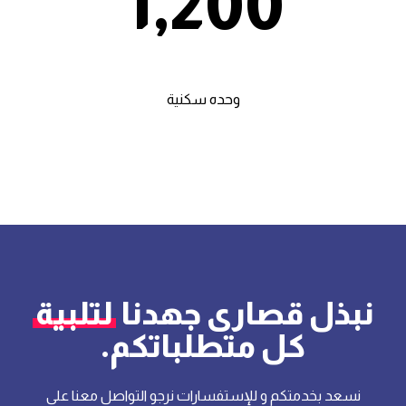
1,200
وحده سكنية
نبذل قصارى جهدنا
لتلبية
كل متطلباتكم.
نسعد بخدمتكم و للإستفسارات نرجو التواصل معنا على