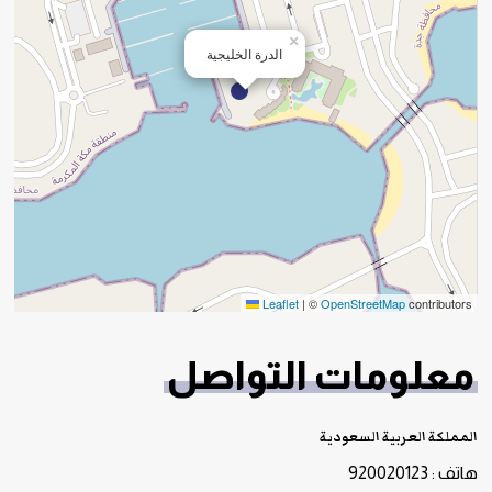
×
الدرة الخليجية
Leaflet
|
©
OpenStreetMap
contributors
معلومات التواصل
المملكة العربية السعودية
هاتف : 920020123