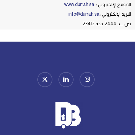
الموقع الإلكتروني :
www.durrah.sa
البريد الإلكتروني :
info@durrah.sa
ص.ب. 2444 جدة 23412
x-
linkedin
instagram
twitter