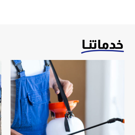
خدماتنـا